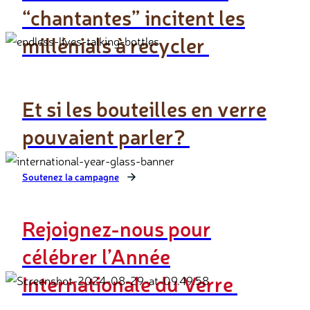
“chantantes” incitent les
millénials à recycler
En savoir plus
Et si les bouteilles en verre
pouvaient parler?
Soutenez la campagne
Rejoignez-nous pour
célébrer l’Année
Internationale du Verre