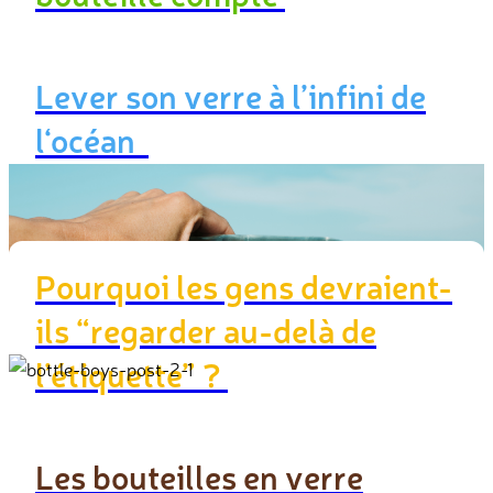
Soutenez la campagne
Lever son verre à l’infini de
l‘océan
En savoir plus
Pourquoi les gens devraient-
ils “regarder au-delà de
l’étiquette” ?
Soutenez la campagne
Les bouteilles en verre