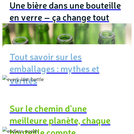
Une bière dans une bouteille
en verre – ça change tout
En savoir plus
Tout savoir sur les
emballages : mythes et
vérités
En savoir plus
Sur le chemin d’une
meilleure planète, chaque
bouteille compte