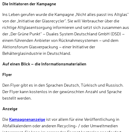
Die Initiatoren der Kampagne
Ins Leben gerufen wurde die Kampagne „Nicht alles passt ins Altglas“
von der „Initiative der Glasrecycler“. Sie will Verbraucher über die
richtige Altglasentsorgung informieren und setzt sich zusammen aus
der „Der Grüne Punkt“ – Duales System Deutschland GmbH (DSD) –
einem führenden Anbieter von Rücknahmesystemen – und dem
Aktionsforum Glasverpackung – einer Initiative der
Behälterglasindustrie in Deutschland.
Auf einen Blick – die Informationsmaterialien
Flyer
Den Flyer gibt es in den Sprachen Deutsch, Türkisch und Russisch.
Der Flyer kann kostenlos in der gewünschten Anzahl und Sprache
bestellt werden.
Anzeige
Die
Kampagnenanzeige
ist vor allem für eine Veröffentlichung in
Abfallkalendern oder anderen Recycling- / oder Umweltmedien
interessant. Sie kann im passenden Format kostenlos angefordert