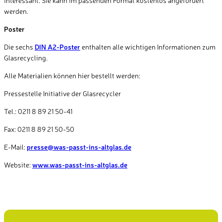
werden.
Poster
Die sechs
DIN A2-Poster
enthalten alle wichtigen Informationen zum
Glasrecycling.
Alle Materialien können hier bestellt werden:
Pressestelle Initiative der Glasrecycler
Tel.: 0211 8 89 21 50-41
Fax: 0211 8 89 21 50-50
E-Mail:
presse@was-passt-ins-altglas.de
Website:
www.was-passt-ins-altglas.de