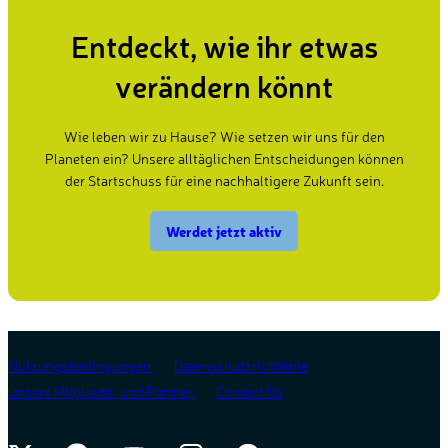
Entdeckt, wie ihr etwas
verändern könnt
Wie leben wir zu Hause? Wie setzen wir uns für den
Planeten ein? Unsere alltäglichen Entscheidungen können
der Startschuss für eine nachhaltigere Zukunft sein.
Werdet jetzt aktiv
Nutzungsbedingungen
Datenschutzrichtlinie
Unsere Mitglieder und Partner
Contact Us