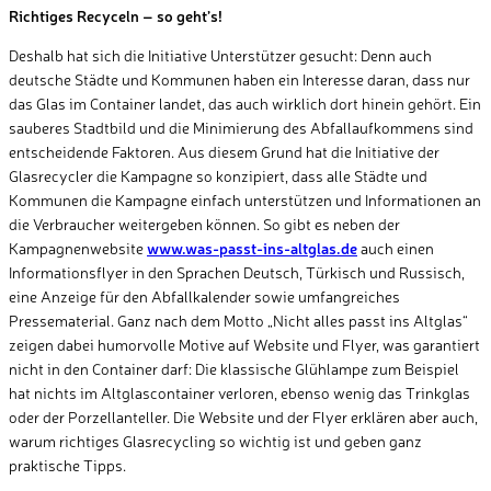
Richtiges Recyceln – so geht’s!
Deshalb hat sich die Initiative Unterstützer gesucht: Denn auch
deutsche Städte und Kommunen haben ein Interesse daran, dass nur
das Glas im Container landet, das auch wirklich dort hinein gehört. Ein
sauberes Stadtbild und die Minimierung des Abfallaufkommens sind
entscheidende Faktoren. Aus diesem Grund hat die Initiative der
Glasrecycler die Kampagne so konzipiert, dass alle Städte und
Kommunen die Kampagne einfach unterstützen und Informationen an
die Verbraucher weitergeben können. So gibt es neben der
Kampagnenwebsite
www.was-passt-ins-altglas.de
auch einen
Informationsflyer in den Sprachen Deutsch, Türkisch und Russisch,
eine Anzeige für den Abfallkalender sowie umfangreiches
Pressematerial. Ganz nach dem Motto „Nicht alles passt ins Altglas“
zeigen dabei humorvolle Motive auf Website und Flyer, was garantiert
nicht in den Container darf: Die klassische Glühlampe zum Beispiel
hat nichts im Altglascontainer verloren, ebenso wenig das Trinkglas
oder der Porzellanteller. Die Website und der Flyer erklären aber auch,
warum richtiges Glasrecycling so wichtig ist und geben ganz
praktische Tipps.