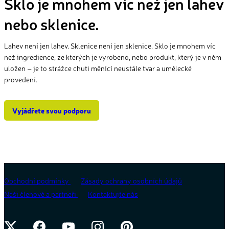
Sklo je mnohem víc než jen lahev
nebo sklenice.
Lahev není jen lahev. Sklenice není jen sklenice. Sklo je mnohem víc
než ingredience, ze kterých je vyrobeno, nebo produkt, který je v něm
uložen – je to strážce chuti měnící neustále tvar a umělecké
provedení.
Vyjádřete svou podporu
Obchodní podmínky
Zásady ochrany osobních údajů
Naši členové a partneři
Kontaktujte nás