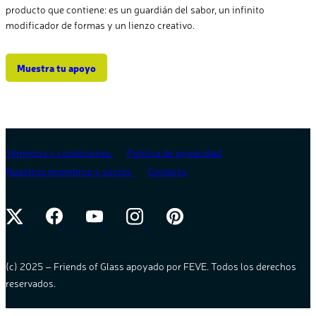
producto que contiene: es un guardián del sabor, un infinito
modificador de formas y un lienzo creativo.
Muestra tu apoyo
Términos y condiciones
Política de privacidad
Nuestros miembros y socios
Contacto
(c) 2025 – Friends of Glass apoyado por FEVE. Todos los derechos
reservados.