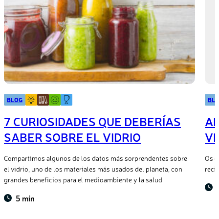
BLOG
BL
7 CURIOSIDADES QUE DEBERÍAS
AP
SABER SOBRE EL VIDRIO
VI
Compartimos algunos de los datos más sorprendentes sobre
Os c
el vidrio, uno de los materiales más usados del planeta, con
reci
grandes beneficios para el medioambiente y la salud
5 min