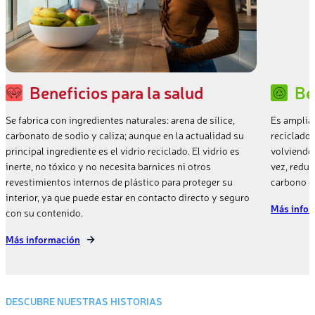
Beneficios para la salud
Be
Se fabrica con ingredientes naturales: arena de sílice,
Es ampliam
carbonato de sodio y caliza; aunque en la actualidad su
reciclado 
principal ingrediente es el vidrio reciclado. El vidrio es
volviendo 
inerte, no tóxico y no necesita barnices ni otros
vez, reduc
revestimientos internos de plástico para proteger su
carbono de
interior, ya que puede estar en contacto directo y seguro
Más info
con su contenido.
Más información
DESCUBRE NUESTRAS HISTORIAS