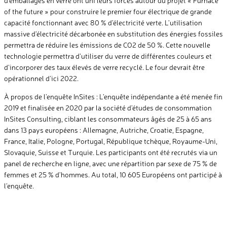
of the future » pour construire le premier four électrique de grande
capacité fonctionnant avec 80 % d’électricité verte. L’utilisation
massive d’électricité décarbonée en substitution des énergies fossiles
permettra de réduire les émissions de CO2 de 50 %. Cette nouvelle
technologie permettra d’utiliser du verre de différentes couleurs et
d’incorporer des taux élevés de verre recyclé. Le four devrait être
opérationnel d’ici 2022.
À propos de l’enquête InSites : L’enquête indépendante a été menée fin
2019 et finalisée en 2020 par la société d’études de consommation
InSites Consulting, ciblant les consommateurs âgés de 25 à 65 ans
dans 13 pays européens : Allemagne, Autriche, Croatie, Espagne,
France, Italie, Pologne, Portugal, République tchèque, Royaume-Uni,
Slovaquie, Suisse et Turquie. Les participants ont été recrutés via un
panel de recherche en ligne, avec une répartition par sexe de 75 % de
femmes et 25 % d’hommes. Au total, 10 605 Européens ont participé à
l’enquête.