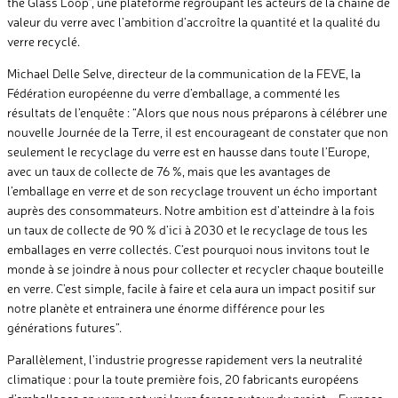
the Glass Loop”, une plateforme regroupant les acteurs de la chaîne de
valeur du verre avec l’ambition d’accroître la quantité et la qualité du
verre recyclé.
Michael Delle Selve, directeur de la communication de la FEVE, la
Fédération européenne du verre d’emballage, a commenté les
résultats de l’enquête : “Alors que nous nous préparons à célébrer une
nouvelle Journée de la Terre, il est encourageant de constater que non
seulement le recyclage du verre est en hausse dans toute l’Europe,
avec un taux de collecte de 76 %, mais que les avantages de
l’emballage en verre et de son recyclage trouvent un écho important
auprès des consommateurs. Notre ambition est d’atteindre à la fois
un taux de collecte de 90 % d’ici à 2030 et le recyclage de tous les
emballages en verre collectés. C’est pourquoi nous invitons tout le
monde à se joindre à nous pour collecter et recycler chaque bouteille
en verre. C’est simple, facile à faire et cela aura un impact positif sur
notre planète et entrainera une énorme différence pour les
générations futures”.
Parallèlement, l’industrie progresse rapidement vers la neutralité
climatique : pour la toute première fois, 20 fabricants européens
d’emballages en verre ont uni leurs forces autour du projet « Furnace