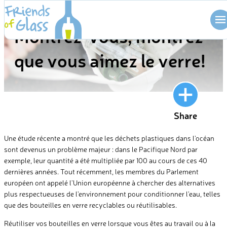
Skip
BLOG
to
Montrez-vous, montrez
content
que vous aimez le verre!
Share
Une étude récente a montré que les déchets plastiques dans l’océan
sont devenus un problème majeur : dans le Pacifique Nord par
exemple, leur quantité a été multipliée par 100 au cours de ces 40
dernières années. Tout récemment, les membres du Parlement
européen ont appelé l’Union européenne à chercher des alternatives
plus respectueuses de l’environnement pour conditionner l’eau, telles
que des bouteilles en verre recyclables ou réutilisables.
Réutiliser vos bouteilles en verre lorsque vous êtes au travail ou à la