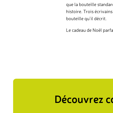
que la bouteille standar
histoire. Trois écrivain
bouteille qu’il décrit.
Le cadeau de Noël parfai
Découvrez c