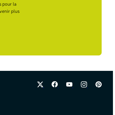
s pour la
venir plus