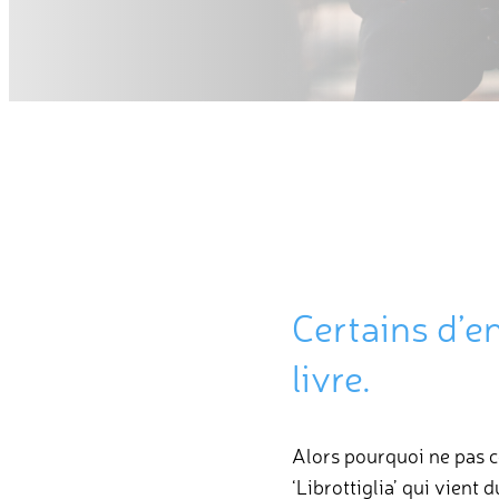
Certains d’e
livre.
Alors pourquoi ne pas c
‘Librottiglia’ qui vient d