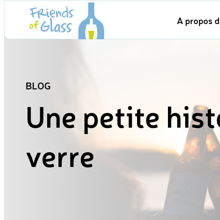
Skip
A propos d
to
content
BLOG
Une petite hist
verre