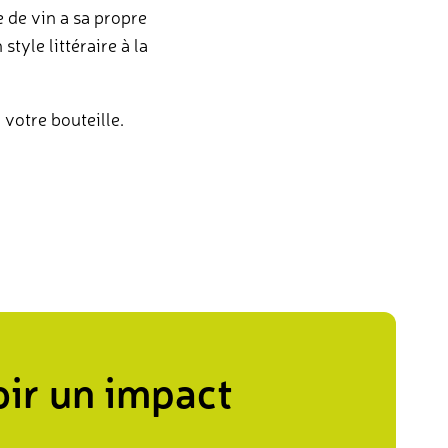
e de vin a sa propre
tyle littéraire à la
 votre bouteille.
ir un impact