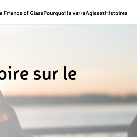
e Friends of Glass
Pourquoi le verre
Agissez
Histoires
oire sur le