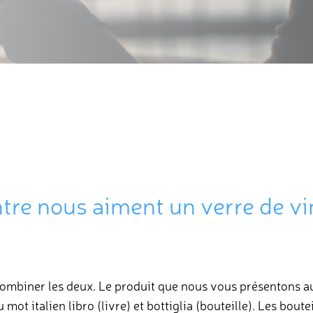
ntre nous aiment un verre de vi
ombiner les deux. Le produit que nous vous présentons au
u mot italien libro (livre) et bottiglia (bouteille). Les boute