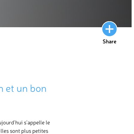
Share
n et un bon
jourd’hui s’appelle le
illes sont plus petites