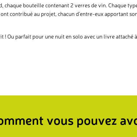
d, chaque bouteille contenant 2 verres de vin. Chaque typ
s ont contribué au projet, chacun d’entre-eux apportant son s
t ! Ou parfait pour une nuit en solo avec un livre attaché à
omment vous pouvez avo