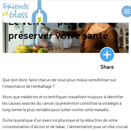
Skip
BLOG
to
Le verre – pour
content
préserver votre santé
Share
Que doit donc faire chacun de nous pour mieux sensibiliser sur
l’importance de l’emballage ?
Alors que médecins et scientifiques travaillent toujours à identifier
les causes exactes du cancer, la prévention constitue la stratégie à
long terme la plus rentable pour lutter contre cette maladie.
Outre la pratique d’un exercice physique et la réduction de votre
consommation d’alcool et de tabac, l’alimentation joue un rôle crucial