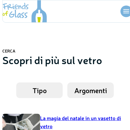
Skip
to
content
CERCA
Scopri di più sul vetro
Tipo
Argomenti
La magia del natale in un vasetto di
vetro