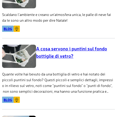
Scaldano l’ambiente e creano un’atmosfera unica, le palle di neve fai
da te sono un altro modo per dire Natale!
BLOG
A cosa servono i puntini sul fondo
bottiglie di vetro?
Quante volte hai bevuto da una bottiglia di vetro e hai notato dei
piccoli puntini sul fondo? Questi piccoli e semplici dettagli, impressi
o in rilievo sul vetro, noti come “puntini sul fondo” o “punti di fondo”,
non sono semplici decorazioni, ma hanno una funzione pratica e
fondamentale che riguarda il processo di produzione e il controllo
BLOG
della qualità delle bottiglie stesse.