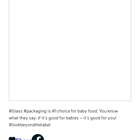
#Glass #packaging is #1 choice for baby food. You know
what they say: if it’s good for babies – it’s good for you!
#lookbeyondthelabel