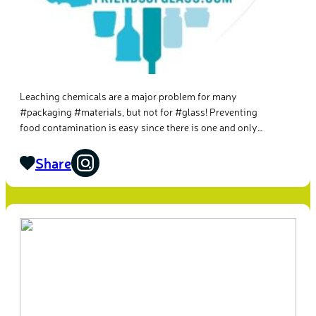
Leaching chemicals are a major problem for many
#packaging #materials, but not for #glass! Preventing
food contamination is easy since there is one and only
material that is safer than any other. Therefore when
you’re choosing your products, don’t just look at the
Share
label.