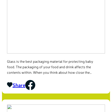
Glass is the best packaging material for protecting baby
food. The packaging of your food and drink affects the
contents within. When you think about how close the
packaging is to your food, it’s not surprising that
everyone – not just parents – is worried the impact
Share
packaging can have on the food or drink
#LookBeyondTheLabel