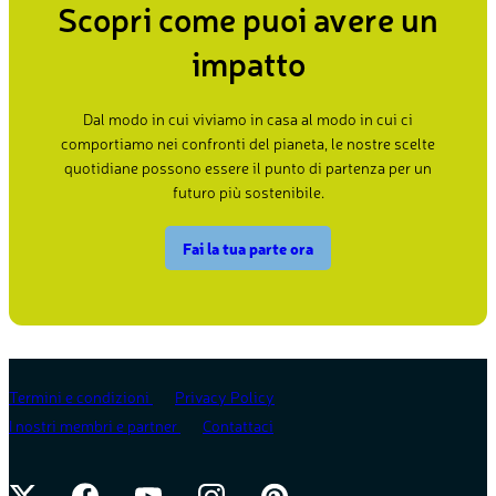
Scopri come puoi avere un
impatto
Dal modo in cui viviamo in casa al modo in cui ci
comportiamo nei confronti del pianeta, le nostre scelte
quotidiane possono essere il punto di partenza per un
futuro più sostenibile.
Fai la tua parte ora
Termini e condizioni
Privacy Policy
I nostri membri e partner
Contattaci