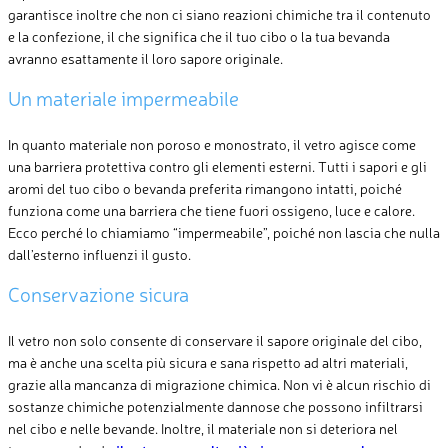
garantisce inoltre che non ci siano reazioni chimiche tra il contenuto
e la confezione, il che significa che il tuo cibo o la tua bevanda
avranno esattamente il
loro
sapore
originale
.
Un materiale impermeabile
In quanto materiale non poroso e monostrato, il vetro agisce come
una barriera protettiva contro gli elementi esterni. Tutti i sapori e gli
aromi del tuo cibo o bevanda preferita rimangono intatti, poiché
funziona come una barriera che tiene fuori ossigeno, luce e calore.
Ecco perché lo chiamiamo “impermeabile”, poiché non lascia che nulla
dall’esterno influenzi il gusto.
Conservazione sicura
Il vetro non solo consente di conservare il sapore originale del cibo,
ma è anche una scelta più sicura e sana rispetto ad altri materiali,
grazie alla mancanza di migrazione chimica. Non vi è alcun rischio di
sostanze chimiche potenzialmente dannose che possono infiltrarsi
nel cibo e nelle bevande. Inoltre, il materiale non si deteriora nel