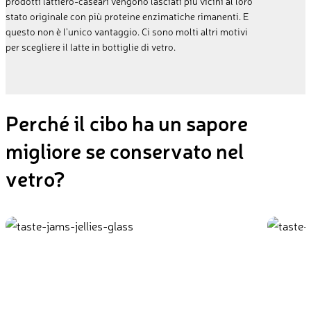
prodotti lattiero-caseari vengono lasciati più vicini al loro
stato originale con più proteine ​​enzimatiche rimanenti. E
questo non è l’unico vantaggio. Ci sono molti altri motivi
per scegliere il latte in bottiglie di vetro.
Perché il cibo ha un sapore
migliore se conservato nel
vetro?