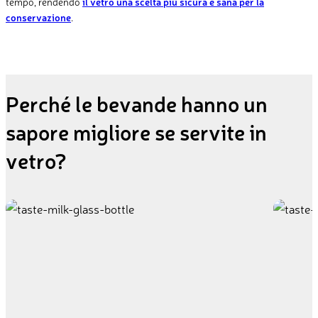
tempo,
rendendo
il vetro una scelta più sicura e sana per la
conservazione
.
Perché le bevande hanno un
sapore migliore se servite in
vetro?