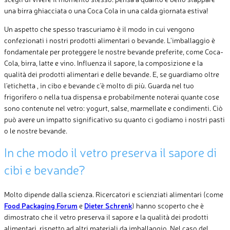
una birra ghiacciata o una Coca Cola in una calda giornata estiva!
Un aspetto che spesso trascuriamo è il modo in cui vengono
confezionati i nostri prodotti alimentari o bevande. L’imballaggio è
fondamentale per proteggere le nostre bevande preferite, come Coca-
Cola, birra, latte e vino. Influenza il sapore, la composizione e la
qualità dei prodotti alimentari e delle bevande. E, se guardiamo oltre
l’etichetta , in cibo e bevande c’è molto di più. Guarda nel tuo
frigorifero o nella tua dispensa e probabilmente noterai quante cose
sono contenute nel vetro: yogurt, salse, marmellate e condimenti. Ciò
può avere un impatto significativo su quanto ci godiamo i nostri pasti
o le nostre bevande.
In che modo il vetro preserva il sapore di
cibi e bevande?
Molto dipende dalla scienza. Ricercatori e scienziati alimentari (come
Food Packaging Forum
e
Dieter Schrenk
) hanno scoperto che è
dimostrato che il vetro preserva il sapore e la qualità dei prodotti
alimentari, rispetto ad altri materiali
da
imballaggio. Nel caso del