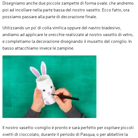
Disegniamo anche due piccole zampette di forma ovale. che andremo
poi ad incollare nella parte bassa del nostro vasetto. Ecco fatto, ora
possiamo passare alla parte di decorazione finale.
Utilizzando un po’ di colla vinilica oppure del nastro biadesivo,
andiamo ad applicare le orecchie realizzate al nostro vasetto di vetro,
e completiamo la decorazione disegnando il musetto del coniglio. In
basso attacchiamo invece le zampine.
Il nostro vasetto-coniglio è pronto e sarà perfetto per ospitare piccoli
ovetti di cioccolato, durante il periodo di Pasqua, o per abbellire la