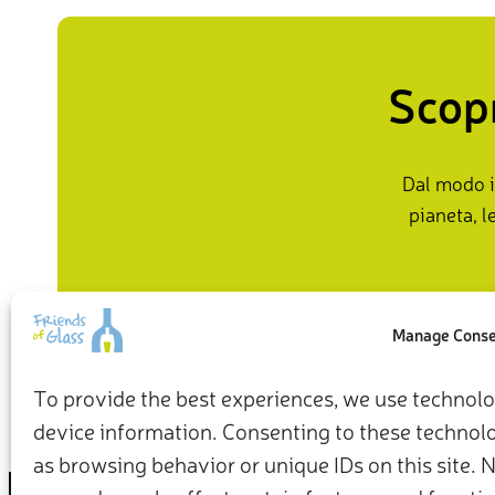
Scopr
Dal modo i
pianeta, l
Manage Cons
To provide the best experiences, we use technolog
device information. Consenting to these technolog
as browsing behavior or unique IDs on this site.