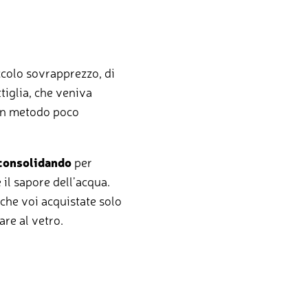
ccolo sovrapprezzo, di
tiglia, che veniva
 Un metodo poco
 consolidando
per
 il sapore dell’acqua.
che voi acquistate solo
are al vetro.