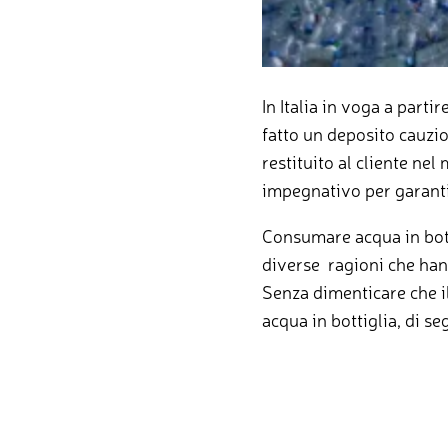
In Italia in voga a partir
fatto un deposito cauzio
restituito al cliente ne
impegnativo per garantire
Consumare acqua in bott
diverse ragioni che hann
Senza dimenticare che i
acqua in bottiglia, di se