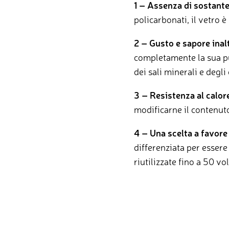
1 – Assenza di sostant
policarbonati, il vetro 
2 – Gusto e sapore inal
completamente la sua pu
dei sali minerali e degl
3 –
Resistenza al calor
modificarne il contenuto 
4 – Una scelta a favore
differenziata per essere
riutilizzate fino a 50 vo