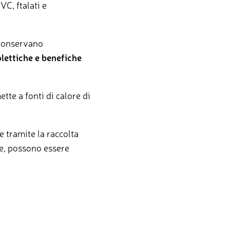
VC, ftalati e
o conservano
lettiche e benefiche
tte a fonti di calore di
e tramite la raccolta
ate, possono essere