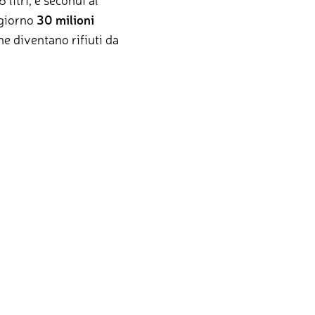
 giorno
30 milioni
he diventano rifiuti da