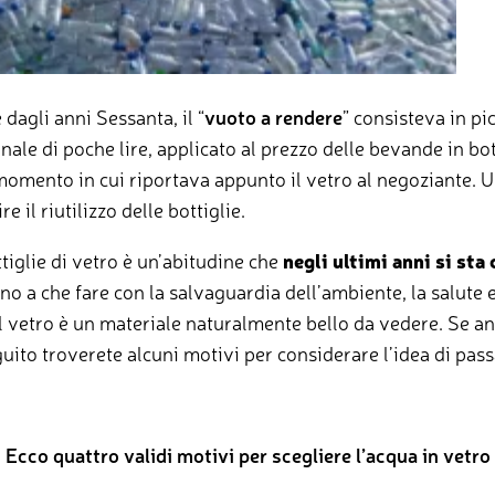
e dagli anni Sessanta, il “
vuoto a rendere
” consisteva in pi
nale di poche lire, applicato al prezzo delle bevande in bot
l momento in cui riportava appunto il vetro al negoziante.
 il riutilizzo delle bottiglie.
iglie di vetro è un’abitudine che
negli ultimi anni
si sta
o a che fare con la salvaguardia dell’ambiente, la salute e
l vetro è un materiale naturalmente bello da vedere. Se an
guito troverete alcuni motivi per considerare l’idea di pass
Ecco quattro validi motivi per scegliere l’acqua in vetro