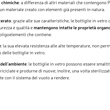
e chimiche
: a differenza di altri materiali che contengono P
è un materiale creato con elementi già presenti in natura.
terato
: grazie alle sue caratteristiche, le bottiglie in vetr
rezza e qualità e
mantengono intatte le proprietà organo
i oligoelementi che contiene.
e
: la sua elevata resistenza alle alte temperature, non perme
delle bottiglie in vetro.
 dell’ambiente
: le bottiglie in vetro possono essere smaltit
 riciclate e produrne di nuove; inoltre, una volta sterilizz
lte con il sistema del vuoto a rendere.