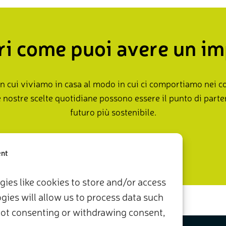
i come puoi avere un i
n cui viviamo in casa al modo in cui ci comportiamo nei co
e nostre scelte quotidiane possono essere il punto di part
futuro più sostenibile.
Fai la tua parte ora
ent
ies like cookies to store and/or access
ies will allow us to process data such
 Not consenting or withdrawing consent,