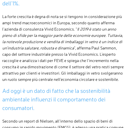
dell’1%.
La forte crescita è degna di nota se si tengono in considerazione più
ampi trend macroeconomici in Europa, secondo quanto afferma
l’azienda di consulenza Vivid Economics. “
Il 2019 è stato un anno
pieno di sfide per la maggior parte delle economie europee. Tuttavia,
la notevole produzione e vendita di imballaggi in vetro è un indice di
un’industria salutare, robusta e dinamica
”, afferma Paul Sammon,
capo del settore industriale presso la Vivid Economics. L’esperto
raccoglie e analizza i dati per FEVE e spiega che l’incremento nella
crescita è una dimostrazione di come il settore del vetro resti sempre
attrattivo per clienti e investitori. Gli imballaggi in vetro svolgeranno
un ruolo sempre più centrale nell’economia circolare e sostenibile.
Ad oggi è un dato di fatto che la sostenibilità
ambientale influenzi il comportamento dei
consumatori.
Secondo un report di Nielsen, all’interno dello spazio di beni di
consumo in rapido movimento (FMCG), è adesso una pratica comune