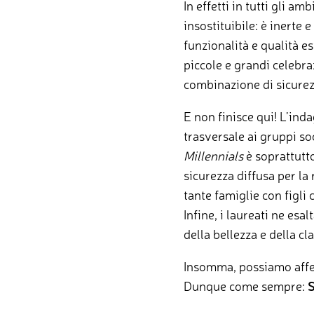
In effetti in tutti gli a
insostituibile: è inerte
funzionalità e qualità es
piccole e grandi celebra
combinazione di sicurezz
E non finisce qui! L’in
trasversale ai gruppi soc
Millennials
è soprattutto
sicurezza diffusa per la 
tante famiglie con figli
Infine, i laureati ne esa
della bellezza e della cla
Insomma, possiamo afferm
Dunque come sempre:
S