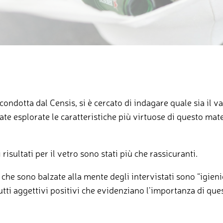
ondotta dal Censis, si è cercato di indagare quale sia il va
te esplorate le caratteristiche più virtuose di questo mater
risultati per il vetro sono stati più che rassicuranti.
che sono balzate alla mente degli intervistati sono “igienico
 tutti aggettivi positivi che evidenziano l’importanza di qu