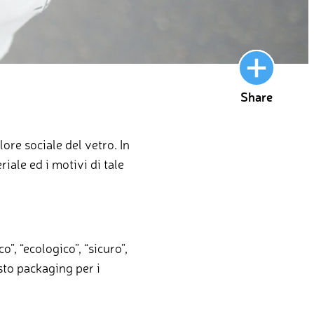
Share
lore sociale del vetro. In
iale ed i motivi di tale
”, “ecologico”, “sicuro”,
esto packaging per i