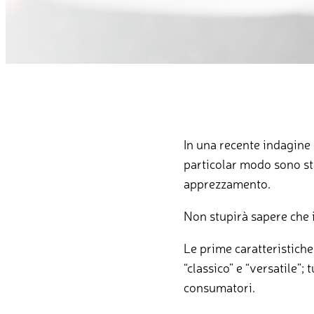
In una recente indagine c
particolar modo sono sta
apprezzamento.
Non stupirà sapere che i 
Le prime caratteristiche 
“classico” e “versatile”;
consumatori.