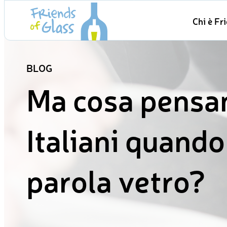
Skip
Chi è Fr
to
content
BLOG
Ma cosa pensan
Italiani quando
parola vetro?