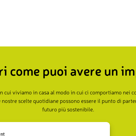
i come puoi avere un i
n cui viviamo in casa al modo in cui ci comportiamo nei co
e nostre scelte quotidiane possono essere il punto di part
futuro più sostenibile.
Fai la tua parte ora
ent