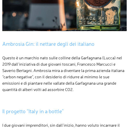
Ambrosia Gin: il nettare degli dei italiano
Questo è un marchio nato sulle colline della Garfagnana (Lucca) nel
2019 dall’iniziativa di due giovani toscani, Francesco Marcucci e
Saverio Bertagni. Ambrosia mira a diventare la prima azienda italiana
“carbon negative”, con il desiderio di ridurre al minimo le sue
emissioni e di piantare nelle vallate della Garfagnana una grande
quantità di alberi volti ad assorbire CO2.
Il progetto “Italy in a bottle”
I due giovani imprenditori, sin dall’inizio, hanno voluto incarnare il