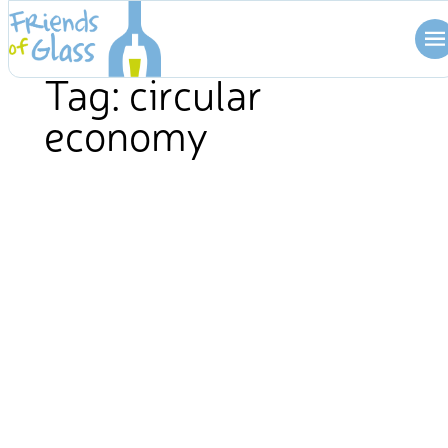
Skip
to
content
Tag:
circular
economy