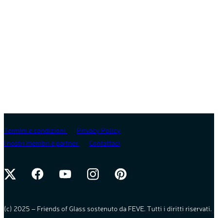
Termini e condizioni
Privacy Policy
I nostri membri e partner
Contattaci
(c) 2025 – Friends of Glass sostenuto da FEVE. Tutti i diritti riservati.