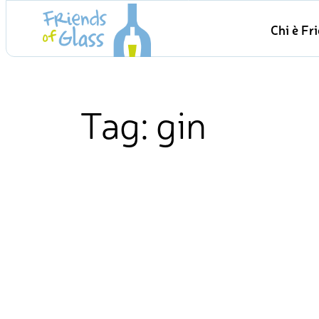
Skip
Chi è Fr
to
content
Tag:
gin