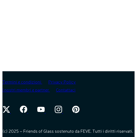
Termini e condizioni
Privacy Policy
I nostri membri e partner
Contattaci
(c) 2025 – Friends of Glass sostenuto da FEVE. Tutti i diritti riservati.