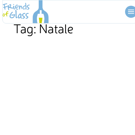
Skip
to
content
Tag:
Natale