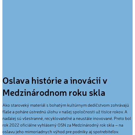
Oslava histórie a inovácií v
Medzinárodnom roku skla
Ako staroveký materiál s bohatým kultúrnym dedičstvom zohrávajú
fľaše a poháre ústrednú úlohu v našej spoločnosti už tisíce rokov. A
naďalej sú všestranné, recyklovateľné a neustále inovované. Preto bol
rok 2022 oficiálne vyhlásený OSN za Medzinárodný rok skla – na
oslavu jeho mimoriadnych výhod pre podniky aj spotrebiteľov.