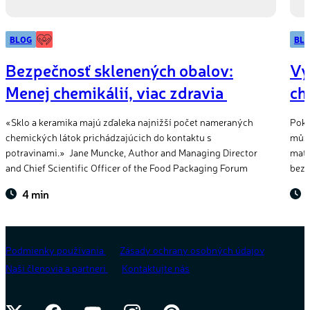
BLOG
BL
Bezpečnosť sklenených obalov:
Vy
Menej chemikálií, viac zdravia
ch
«Sklo a keramika majú zďaleka najnižší počet nameraných
Poku
chemických látok prichádzajúcich do kontaktu s
může
potravinami.» Jane Muncke, Author and Managing Director
mate
and Chief Scientific Officer of the Food Packaging Forum
bez 
4 min
Podmienky používania
Zásady ochrany osobných údajov
Naši členovia a partneri
Kontaktujte nás