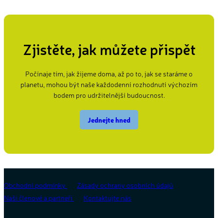
Zjistěte, jak můžete přispět
Počínaje tím, jak žijeme doma, až po to, jak se staráme o
planetu, mohou být naše každodenní rozhodnutí výchozím
bodem pro udržitelnější budoucnost.
Jednejte hned
Obchodní podmínky
Zásady ochrany osobních údajů
Naši členové a partneři
Kontaktujte nás