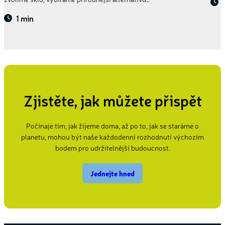
1 min
Zjistěte, jak můžete přispět
Počínaje tím, jak žijeme doma, až po to, jak se staráme o
planetu, mohou být naše každodenní rozhodnutí výchozím
bodem pro udržitelnější budoucnost.
Jednejte hned