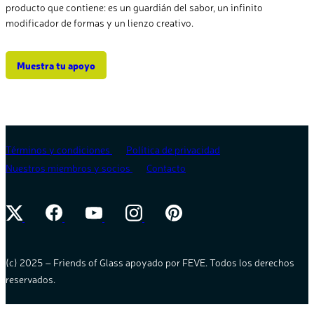
producto que contiene: es un guardián del sabor, un infinito
modificador de formas y un lienzo creativo.
Muestra tu apoyo
Términos y condiciones
Política de privacidad
Nuestros miembros y socios
Contacto
(c) 2025 – Friends of Glass apoyado por FEVE. Todos los derechos
reservados.