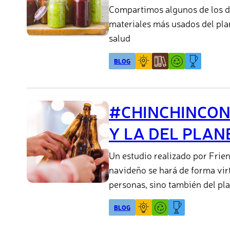
Compartimos algunos de los da
materiales más usados del pla
salud
BLOG
#CHINCHINCON
Y LA DEL PLAN
Un estudio realizado por Frien
navideño se hará de forma virtu
personas, sino también del pla
BLOG