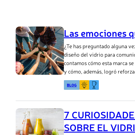
Las emociones qu
¿Te has preguntado alguna vez
diseño del vidrio para comunic
contamos cómo esta marca se p
y cómo, además, logró reforzar
BLOG
7 CURIOSIDADE
SOBRE EL VIDR