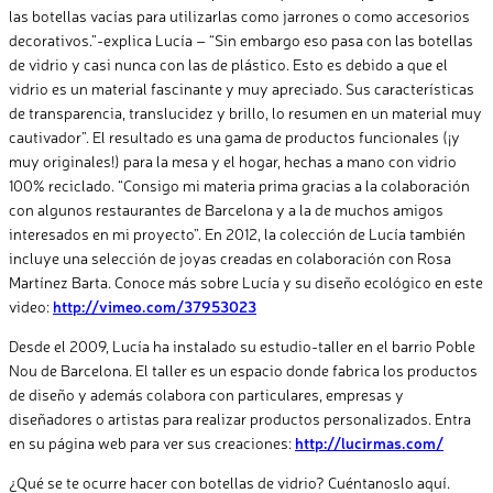
las botellas vacías para utilizarlas como jarrones o como accesorios
decorativos.”-explica Lucía – “Sin embargo eso pasa con las botellas
de vidrio y casi nunca con las de plástico. Esto es debido a que el
vidrio es un material fascinante y muy apreciado. Sus características
de transparencia, translucidez y brillo, lo resumen en un material muy
cautivador”. El resultado es una gama de productos funcionales (¡y
muy originales!) para la mesa y el hogar, hechas a mano con vidrio
100% reciclado. “Consigo mi materia prima gracias a la colaboración
con algunos restaurantes de Barcelona y a la de muchos amigos
interesados en mi proyecto”. En 2012, la colección de Lucía también
incluye una selección de joyas creadas en colaboración con Rosa
Martínez Barta. Conoce más sobre Lucía y su diseño ecológico en este
video:
http://vimeo.com/37953023
Desde el 2009, Lucía ha instalado su estudio-taller en el barrio Poble
Nou de Barcelona. El taller es un espacio donde fabrica los productos
de diseño y además colabora con particulares, empresas y
diseñadores o artistas para realizar productos personalizados. Entra
en su página web para ver sus creaciones:
http://lucirmas.com/
¿Qué se te ocurre hacer con botellas de vidrio? Cuéntanoslo aquí.