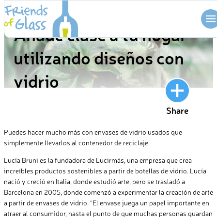
Skip
BLOG
to
Añade clase a tu hogar
content
utilizando diseños con
vidrio
Share
Puedes hacer mucho más con envases de vidrio usados que
simplemente llevarlos al contenedor de reciclaje.
Lucía Bruni es la fundadora de Lucirmás, una empresa que crea
increíbles productos sostenibles a partir de botellas de vidrio. Lucía
nació y creció en Italia, donde estudió arte, pero se trasladó a
Barcelona en 2005, donde comenzó a experimentar la creación de arte
a partir de envases de vidrio. “El envase juega un papel importante en
atraer al consumidor, hasta el punto de que muchas personas guardan