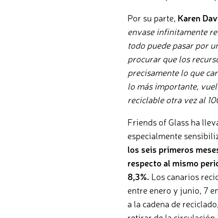
Por su parte,
Karen Davi
envase infinitamente rec
todo puede pasar por un
procurar que los recurs
precisamente lo que cara
lo más importante, vuel
reciclable otra vez al 1
Friends of Glass ha lleva
especialmente sensibili
los seis primeros meses 
respecto al mismo peri
8,3%.
Los canarios reci
entre enero y junio, 7 
a la cadena de reciclado
retirar de la circulació