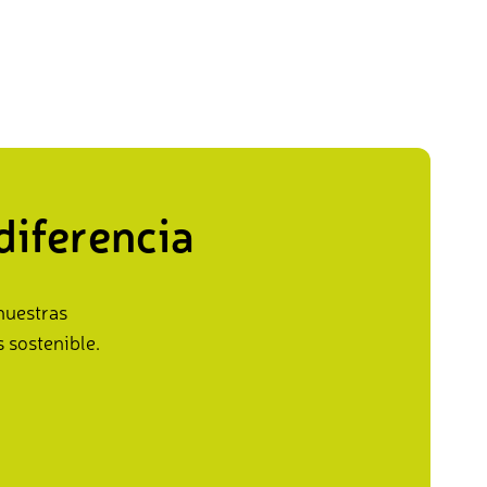
diferencia
nuestras
 sostenible.