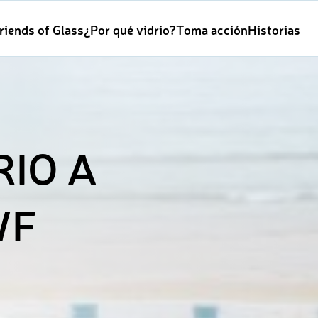
riends of Glass
¿Por qué vidrio?
Toma acción
Historias
RIO A
WF