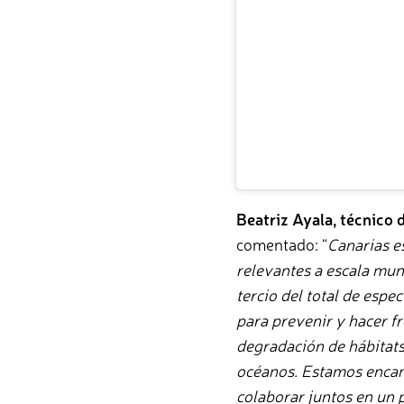
Beatriz Ayala, técnico
comentado: “
Canarias e
relevantes a escala mun
tercio del total de es
para prevenir y hacer f
degradación de hábitats
océanos. Estamos encant
colaborar juntos en un 