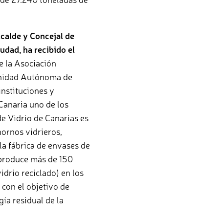
lcalde y Concejal de
udad, ha recibido el
e la Asociación
unidad Autónoma de
instituciones y
 Canaria uno de los
e Vidrio de Canarias es
hornos vidrieros,
la fábrica de envases de
 produce más de 150
idrio reciclado) en los
con el objetivo de
gía residual de la