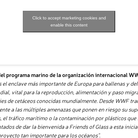
Click to accept marketing cookies and
enable this content
 del programa marino de la organización internacional 
s el enclave más importante de Europa para ballenas y del
dial, vital para la reproducción, alimentación y paso migr
pecies de cetáceos conocidas mundialmente. Desde WWF tr
rente a las múltiples amenazas que ponen en riesgo su sup
, el tráfico marítimo o la contaminación por plásticos que
ados de dar la bienvenida a Friends of Glass a esta inicia
proyecto tan importante para los océanos”.