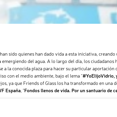
an sido quienes han dado vida a esta iniciativa, creando 
 emergiendo del agua. A lo largo del día, los ciudadanos 
 a la conocida plaza para hacer su particular aportación d
so con el medio ambiente, bajo el lema “
#YoElijoVidrio, y
ejos, ya que Friends of Glass los ha transformado en una d
F España
, “
Fondos llenos de vida. Por un santuario de c