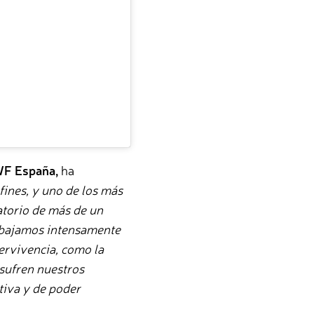
WWF España,
ha
fines, y uno de los más
atorio de más de un
abajamos intensamente
ervivencia, como la
 sufren nuestros
tiva y de poder