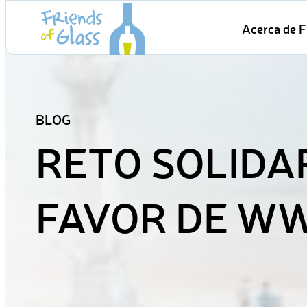
Skip
Acerca de F
to
content
BLOG
RETO SOLIDA
FAVOR DE W