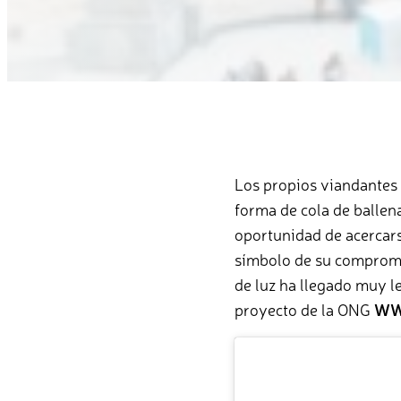
Los propios viandantes h
forma de cola de ballena
oportunidad de acercarse
símbolo de su compromi
de luz ha llegado muy l
proyecto de la ONG
WW