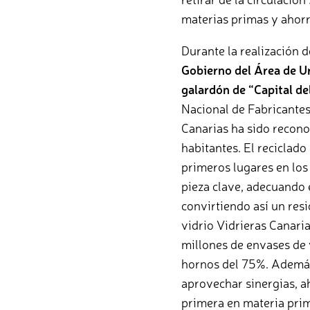
materias primas y ahor
Durante la realización d
Gobierno del Área de Ur
galardón de “Capital de
Nacional de Fabricante
Canarias ha sido recono
habitantes. El reciclado
primeros lugares en los
pieza clave, adecuando 
convirtiendo así un res
vidrio Vidrieras Canari
millones de envases de v
hornos del 75%. Además,
aprovechar sinergias, ah
primera en materia prim