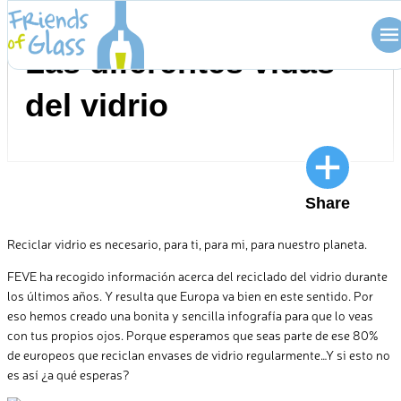
Skip
BLOG
to
Las diferentes vidas
content
del vidrio
Share
Reciclar vidrio es necesario, para ti, para mi, para nuestro planeta.
FEVE ha recogido información acerca del reciclado del vidrio durante
los últimos años. Y resulta que Europa va bien en este sentido. Por
eso hemos creado una bonita y sencilla infografía para que lo veas
con tus propios ojos. Porque esperamos que seas parte de ese 80%
de europeos que reciclan envases de vidrio regularmente…Y si esto no
es así ¿a qué esperas?