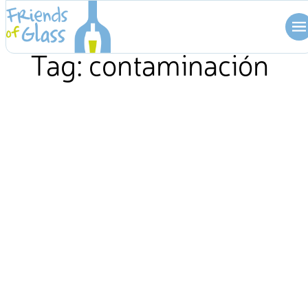
Skip
to
content
Tag:
contaminación