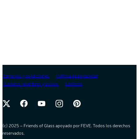
Términos y condiciones
Política de privacidad
Nuestros miembros y socios
Contacto
(c) 2025 – Friends of Glass apoyado por FEVE. Todos los derechos
reservados.