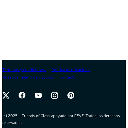
Términos y condiciones
Política de privacidad
Nuestros miembros y socios
Contacto
(c) 2025 – Friends of Glass apoyado por FEVE. Todos los derechos
reservados.