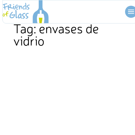
Skip
to
content
Tag:
envases de
vidrio