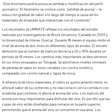
“Este fenómeno podría provocar pérdida y modificación del perfil
aromático”.
El fenómeno se conoce como
“pérdida de aroma”
– la
reducción gradual de sabor a lo largo del tiempo a causa de los
materiales de envasado que interactúan con el contenido”.
Los resultados de UMRIATE reflejan los resultados del estudio
realizado por investigadores de Brock University (Canadá) en 2009 y
la Universidad de Atenas (Grecia). Durante 18 meses el equipo midió el
nivel de aroma de dos vinos en diferentes tipos de envase. El estudio
demostró que el número de matices decrecía a 26 y 45% durante un
periodo de 18 meses. Los cambios más importantes se descubrieron
en los vinos envasados en Tetrapak. Se advirtieron niveles similares
de pérdida de sabor en vinos cerrados con corcho sintético,
comparado con corcho natural y tapas de rosca.
A diferencia de otros materiales, el vidrio es químicamente inerte; no
altera el sabor de su contenido y no reacciona ni con la comida ni con
la bebida que contiene, ni afecta al aroma del vino. Los matices del
aroma son muy importantes para disfrutar del vino. Es por ello que las
copas de vino están diseñadas para cerrarse en la parte superior,
permitiendo que el aroma del vino se concentre en esa área. Los