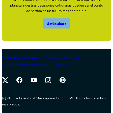
planeta, nuestras decisiones cotidianas pueden ser el punto
de partida de un futuro más sostenible.
Actúa ahora
Términos y condiciones
Política de privacidad
Nuestros miembros y socios
Contacto
(c) 2025 – Friends of Glass apoyado por FEVE. Todos los derechos
reservados.