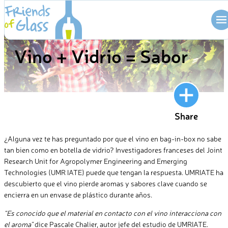
Skip
to
BLOG
content
Vino + Vidrio = Sabor
Share
¿Alguna vez te has preguntado por que el vino en bag-in-box no sabe
tan bien como en botella de vidrio? Investigadores franceses del Joint
Research Unit for Agropolymer Engineering and Emerging
Technologies (UMR IATE) puede que tengan la respuesta. UMRIATE ha
descubierto que el vino pierde aromas y sabores clave cuando se
encierra en un envase de plástico durante años.
“Es conocido que el material en contacto con el vino interacciona con
el aroma”
dice Pascale Chalier, autor jefe del estudio de UMRIATE.