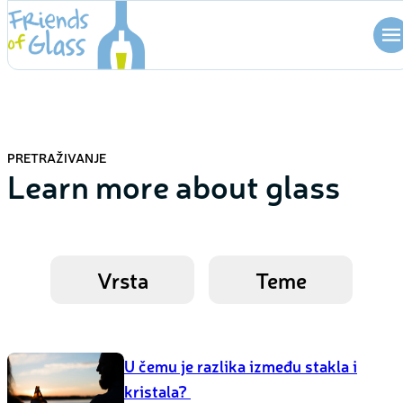
Skip
to
content
PRETRAŽIVANJE
Learn more about glass
Vrsta
Teme
U čemu je razlika između stakla i
kristala?