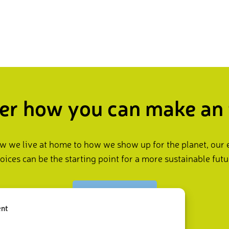
er how you can make an
 we live at home to how we show up for the planet, our
oices can be the starting point for a more sustainable futu
Take action now
ent