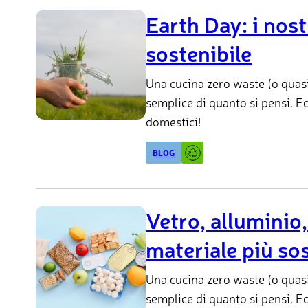
Earth Day: i nost
sostenibile
Una cucina zero waste (o quasi
semplice di quanto si pensi. Ec
domestici!
BLOG
Vetro, alluminio,
materiale più so
Una cucina zero waste (o quasi
semplice di quanto si pensi. Ec