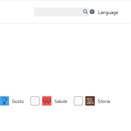
Language
Gusto
Salute
Storia