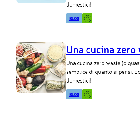
domestici!
BLOG
Una cucina zero 
Una cucina zero waste (o quasi
semplice di quanto si pensi. Ec
domestici!
BLOG