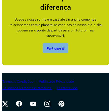
diferença
Desde a nossa rotina em casa até a maneira como nos
relacionamos com o planeta, as escolhas do nosso dia-a-dia
podem ser o ponto de partida para um futuro mais
sustentável.
Participe já
Termos e Condições
Política de Privacidade
Os nossos Membros e Parceiros
Contacte-nos