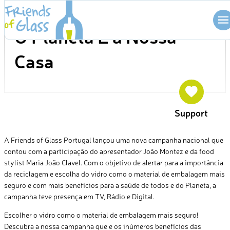
Skip
CAMPANHA
to
O Planeta É a Nossa
content
Casa
Support
A Friends of Glass Portugal lançou uma nova campanha nacional que
contou com a participação do apresentador João Montez e da food
stylist Maria João Clavel. Com o objetivo de alertar para a importância
da reciclagem e escolha do vidro como o material de embalagem mais
seguro e com mais benefícios para a saúde de todos e do Planeta, a
campanha teve presença em TV, Rádio e Digital.
Escolher o vidro como o material de embalagem mais seguro!
Descubra a nossa campanha que e os inúmeros benefícios das